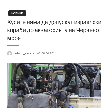
НОВИНИ
Хусите няма да допускат израелски
кораби до акваторията на Червено
море
Posted
admin_zarata
08.06.2026
on