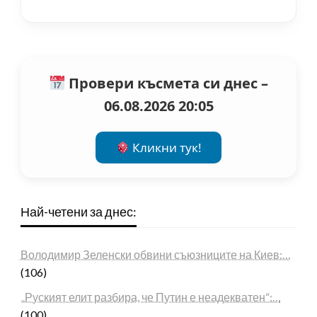
Провери късмета си днес –
06.08.2026 20:05
Кликни тук!
Най-четени за днес:
Володимир Зеленски обвини съюзниците на Киев:…
(106)
„Руският елит разбира, че Путин е неадекватен“:…
(100)