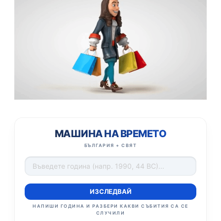
МАШИНА НА ВРЕМЕТО
БЪЛГАРИЯ + СВЯТ
ИЗСЛЕДВАЙ
НАПИШИ ГОДИНА И РАЗБЕРИ КАКВИ СЪБИТИЯ СА СЕ
СЛУЧИЛИ