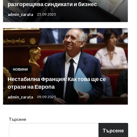
разгорещява синдикати и бизнес
admin_zarata
25.09.2025
НОВИНИ
Нестабилна Франция: Как това ще се
отрази на Европа
admin_zarata
09.09.2025
Търсене
Търсене