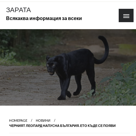
Skip
ЗАРАТА
to
Всякаква информация за всеки
content
HOMEPAGE
НОВИНИ
ЧЕРНИЯТ ЛЕОПАРД НАПУСНА БЪЛГАРИЯ. ЕТО КЪДЕ СЕ ПОЯВИ