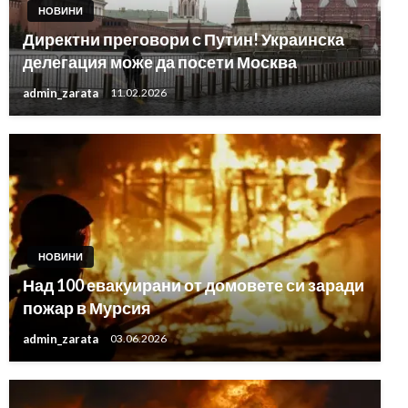
НОВИНИ
Директни преговори с Путин! Украинска
делегация може да посети Москва
admin_zarata
11.02.2026
НОВИНИ
Над 100 евакуирани от домовете си заради
пожар в Мурсия
admin_zarata
03.06.2026