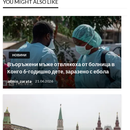
YOU MIGHT ALSO LIKE
НОВИНИ
Въоръжени мъже отвлякоха от болница в
Конго 6-годишно дете, заразено с ебола
admin_zarata
21.06.2026