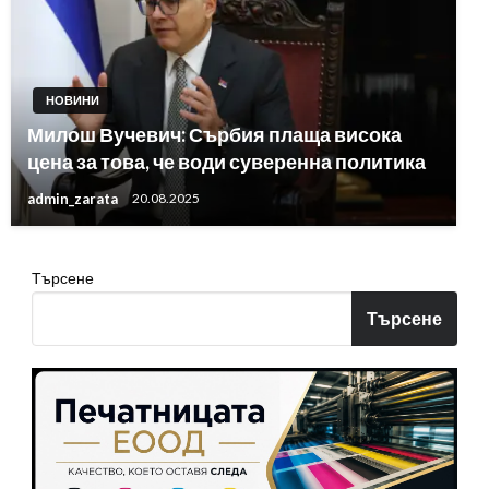
НОВИНИ
Милош Вучевич: Сърбия плаща висока
цена за това, че води суверенна политика
admin_zarata
20.08.2025
Търсене
Търсене