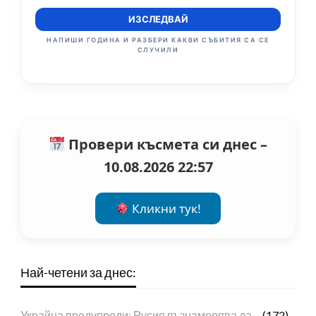
ИЗСЛЕДВАЙ
НАПИШИ ГОДИНА И РАЗБЕРИ КАКВИ СЪБИТИЯ СА СЕ
СЛУЧИЛИ
Провери късмета си днес –
10.08.2026 22:57
Кликни тук!
Най-четени за днес:
Украйна предупреди: Русия възнамерява да…
(172)