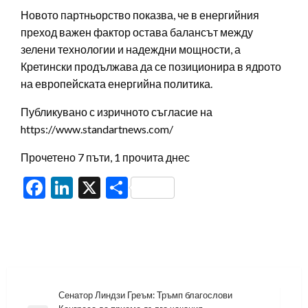
Новото партньорство показва, че в енергийния
преход важен фактор остава балансът между
зелени технологии и надеждни мощности, а
Кретински продължава да се позиционира в ядрото
на европейската енергийна политика.
Публикувано с изричното съгласие на
https://www.standartnews.com/
Прочетено 7 пъти, 1 прочита днес
Facebook
LinkedIn
X
Share
Навигация
Сенатор Линдзи Греъм: Тръмп благослови