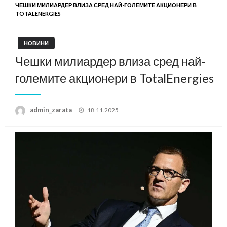
ЧЕШКИ МИЛИАРДЕР ВЛИЗА СРЕД НАЙ-ГОЛЕМИТЕ АКЦИОНЕРИ В
TOTALENERGIES
НОВИНИ
Чешки милиардер влиза сред най-
големите акционери в TotalEnergies
Posted
admin_zarata
18.11.2025
on