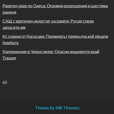
Ракетен удар по Одеса: Огромни разрушения и шестима
ранени
САЩ с критичен недостиг на ракети, Русия следи
запасите им
81 години от Нагасаки: Премиерът премълча кой хвърли
бомбата
Напрежение в Черно море: Опасни инциденти край
Турция
62
Theme by Silk Themes