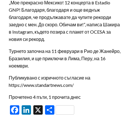
„Мое прекрасно Мексико! 12 концерта в Estadio
GNP! Благодаря, благодаря и още веднъж
благодаря, че продължавате да чупите рекорди
заедно с мен. До скоро. Обичам ви!“, написа Шакира
в Instagram, където позира с плакет от OCESA за
новия си рекорд.
Турнето започна на 11 февруари в Рио де Жанейро,
Бразилия, и ще приключи в Лима, Перу, на 16
ноември.
Публикувано с изричното съгласие на
https://www.standartnews.com/
Прочетено 4 пъти, 1 прочита днес
Facebook
LinkedIn
X
Share