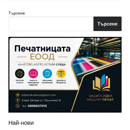
Търсене
Търсене
Най-нови