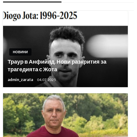
НОВИНИ
Траур в Анфийлд. Нови разкрития за
трагедията с Жота
admin_zarata
04.07.2025