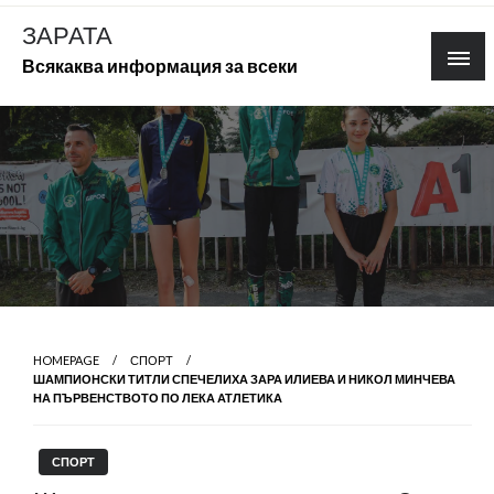
Skip
ЗАРАТА
to
Всякаква информация за всеки
content
HOMEPAGE
СПОРТ
ШАМПИОНСКИ ТИТЛИ СПЕЧЕЛИХА ЗАРА ИЛИЕВА И НИКОЛ МИНЧЕВА
НА ПЪРВЕНСТВОТО ПО ЛЕКА АТЛЕТИКА
СПОРТ