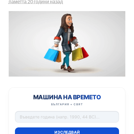
паметта 20 години назад
МАШИНА НА ВРЕМЕТО
БЪЛГАРИЯ + СВЯТ
ИЗСЛЕДВАЙ