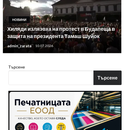
НОВИНИ
Хиляди излязоха на протест в Будапеща в
защита на президента Тамаш Шуйок
admin_zarata
10.07.2026
Търсене
Търсене