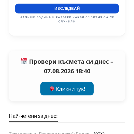
ИЗСЛЕДВАЙ
НАПИШИ ГОДИНА И РАЗБЕРИ КАКВИ СЪБИТИЯ СА СЕ
СЛУЧИЛИ
Провери късмета си днес –
07.08.2026 18:40
Кликни тук!
Най-четени за днес:
Тази вечер в „Грехове и рози“: Берак…
(276)