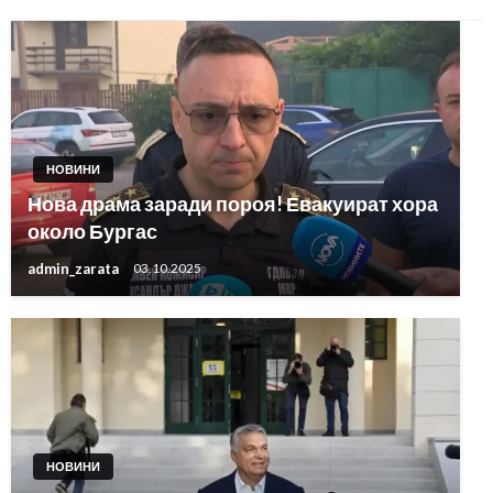
НОВИНИ
Нова драма заради пороя! Евакуират хора
около Бургас
admin_zarata
03.10.2025
НОВИНИ