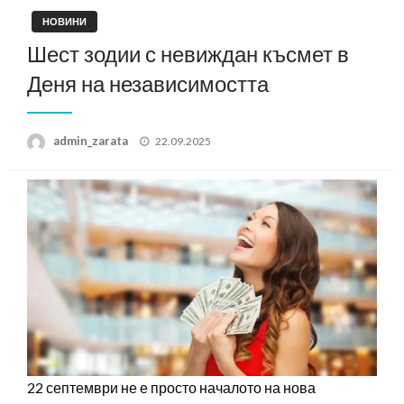
НОВИНИ
Шест зодии с невиждан късмет в
Деня на независимостта
Posted
admin_zarata
22.09.2025
on
22 септември не е просто началото на нова