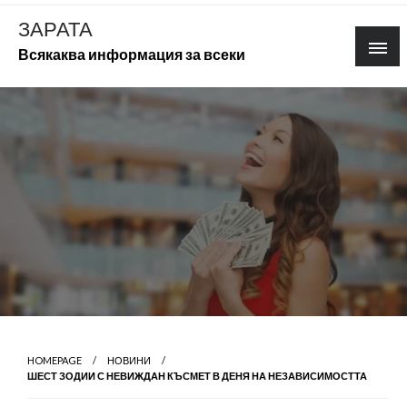
Skip
ЗАРАТА
to
Всякаква информация за всеки
content
HOMEPAGE
НОВИНИ
ШЕСТ ЗОДИИ С НЕВИЖДАН КЪСМЕТ В ДЕНЯ НА НЕЗАВИСИМОСТТА