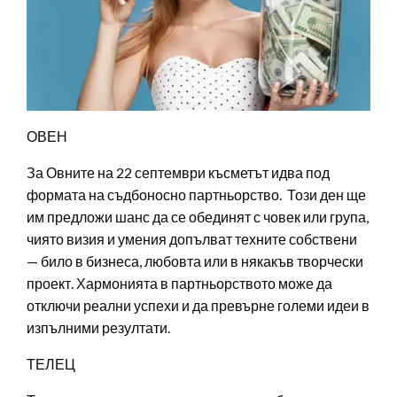
ОВЕН
За Овните на 22 септември късметът идва под
формата на съдбоносно партньорство. Този ден ще
им предложи шанс да се обединят с човек или група,
чиято визия и умения допълват техните собствени
— било в бизнеса, любовта или в някакъв творчески
проект. Хармонията в партньорството може да
отключи реални успехи и да превърне големи идеи в
изпълними резултати.
ТЕЛЕЦ