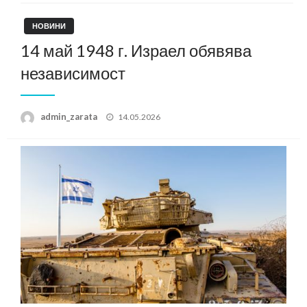
НОВИНИ
14 май 1948 г. Израел обявява
независимост
Posted
admin_zarata
14.05.2026
on