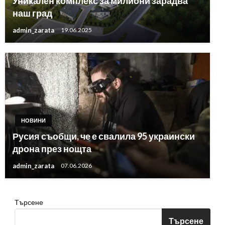
Уникален комплекс за милиони зарадва
наш град
admin_zarata
19.06.2025
НОВИНИ
Русия съобщи, че е свалила 95 украински
дрона през нощта
admin_zarata
07.06.2026
Търсене
Търсене