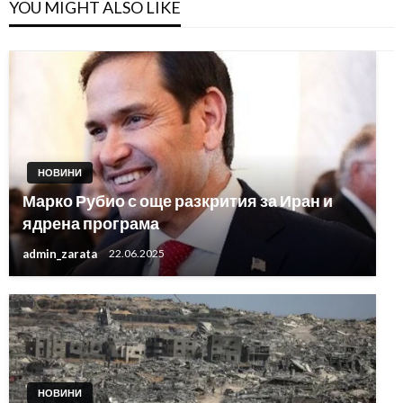
YOU MIGHT ALSO LIKE
НОВИНИ
Марко Рубио с още разкрития за Иран и
ядрена програма
admin_zarata
22.06.2025
НОВИНИ