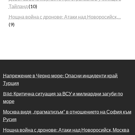
Тайланд
(10)
Нощна война с дронове: Атаки над Новоросийск,…
(9)
Напрежение в Черно море: Опасни инциденти край
Турция
Bild: Критична ситуация за ВСУ и милиардни загуби по
море
Москва видя „прагматизъм“ в отношението на София към
Русия
Нощна война с дронове: Атаки над Новоросийск, Москва