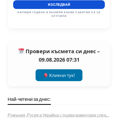
ИЗСЛЕДВАЙ
НАПИШИ ГОДИНА И РАЗБЕРИ КАКВИ СЪБИТИЯ СА СЕ
СЛУЧИЛИ
Провери късмета си днес –
09.08.2026 07:31
Кликни тук!
Най-четени за днес:
Румъния, Русия и Украйна с първи коментари след…