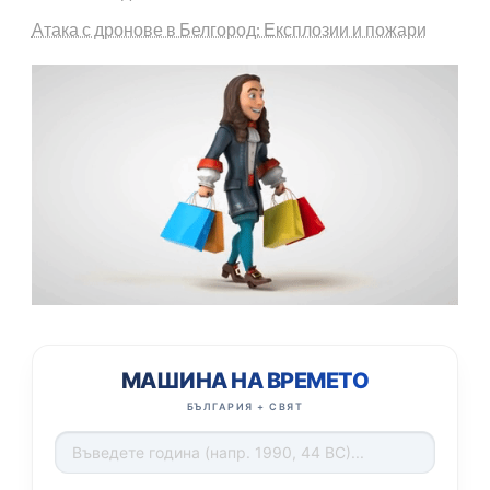
Атака с дронове в Белгород: Експлозии и пожари
МАШИНА НА ВРЕМЕТО
БЪЛГАРИЯ + СВЯТ