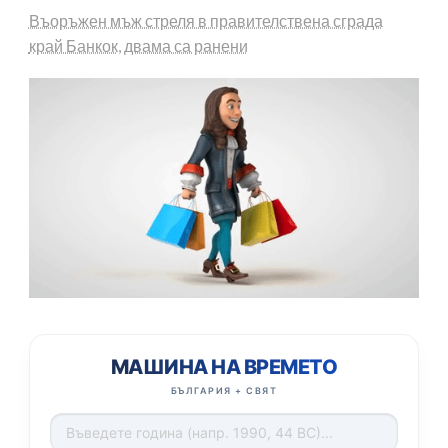
Въоръжен мъж стреля в правителствена сграда
край Банкок, двама са ранени
МАШИНА НА ВРЕМЕТО
БЪЛГАРИЯ + СВЯТ