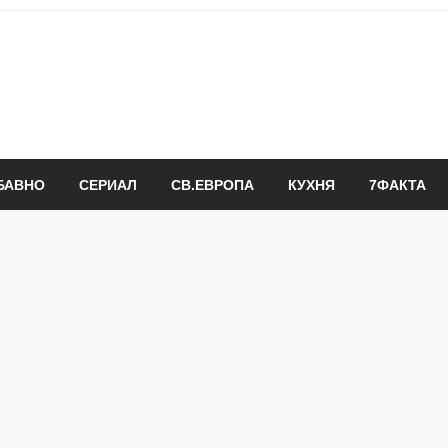
БАВНО
СЕРИАЛ
СВ.ЕВРОПА
КУХНЯ
7ФАКТА