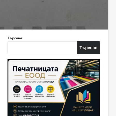
Търсене
Търсене