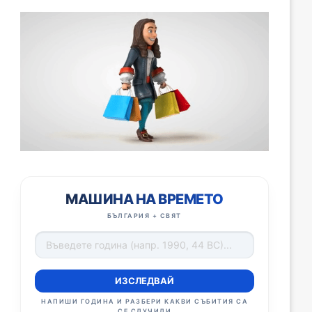
МАШИНА НА ВРЕМЕТО
БЪЛГАРИЯ + СВЯТ
ИЗСЛЕДВАЙ
НАПИШИ ГОДИНА И РАЗБЕРИ КАКВИ СЪБИТИЯ СА
СЕ СЛУЧИЛИ