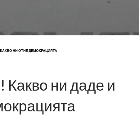
И КАКВО НИ ОТНЕ ДЕМОКРАЦИЯТА
! Какво ни даде и
емокрацията