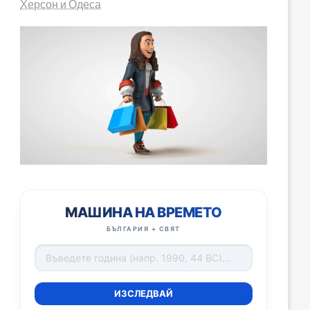
Херсон и Одеса
МАШИНА НА ВРЕМЕТО
БЪЛГАРИЯ + СВЯТ
ИЗСЛЕДВАЙ