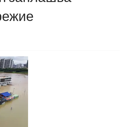
режие