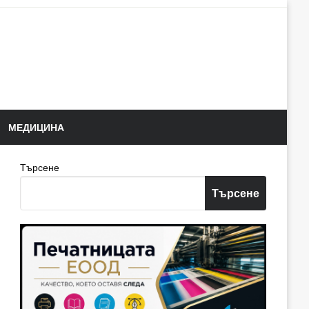
МЕДИЦИНА
Търсене
Търсене