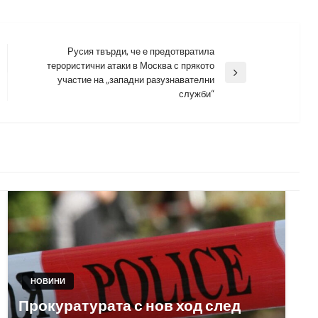
Русия твърди, че е предотвратила
терористични атаки в Москва с прякото
Next
участие на „западни разузнавателни
Post
служби“
НОВИНИ
Прокуратурата с нов ход след