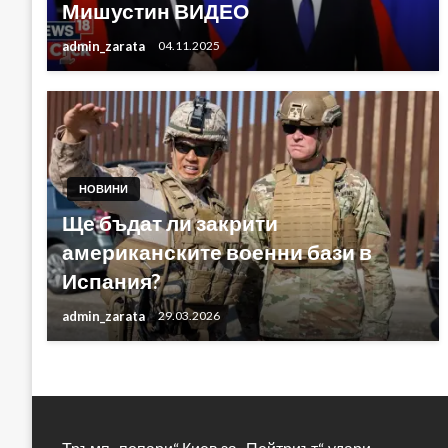
Мишустин ВИДЕО
admin_zarata
04.11.2025
НОВИНИ
Ще бъдат ли закрити
американските военни бази в
Испания?
admin_zarata
29.03.2026