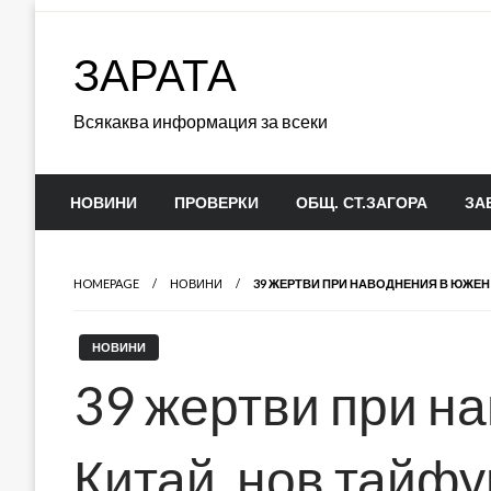
Skip
to
ЗАРАТА
content
Всякаква информация за всеки
НОВИНИ
ПРОВЕРКИ
ОБЩ. СТ.ЗАГОРА
ЗА
HOMEPAGE
НОВИНИ
39 ЖЕРТВИ ПРИ НАВОДНЕНИЯ В ЮЖЕН
НОВИНИ
39 жертви при н
Китай, нов тайф