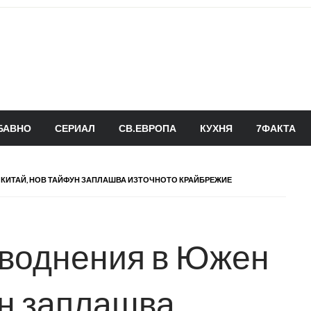
БАВНО
СЕРИАЛ
СВ.ЕВРОПА
КУХНЯ
7ФАКТА
 КИТАЙ, НОВ ТАЙФУН ЗАПЛАШВА ИЗТОЧНОТО КРАЙБРЕЖИЕ
аводнения в Южен
ун заплашва