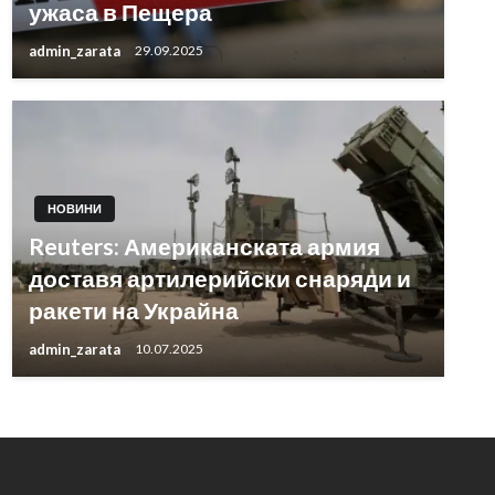
ужаса в Пещера
admin_zarata
29.09.2025
НОВИНИ
Reuters: Американската армия
доставя артилерийски снаряди и
ракети на Украйна
admin_zarata
10.07.2025