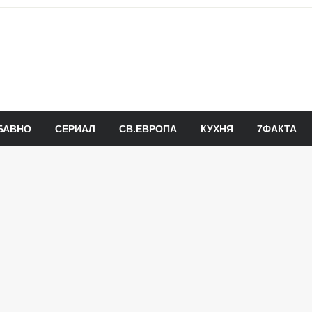
БАВНО
СЕРИАЛ
СВ.ЕВРОПА
КУХНЯ
7ФАКТА