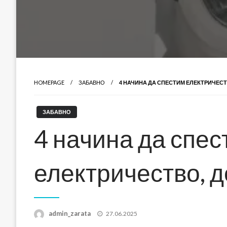
HOMEPAGE
ЗАБАВНО
4 НАЧИНА ДА СПЕСТИМ ЕЛЕКТРИЧЕСТ
ЗАБАВНО
4 начина да спес
електричество, 
Posted
admin_zarata
27.06.2025
on