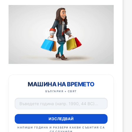
МАШИНА НА ВРЕМЕТО
БЪЛГАРИЯ + СВЯТ
ИЗСЛЕДВАЙ
НАПИШИ ГОДИНА И РАЗБЕРИ КАКВИ СЪБИТИЯ СА
СЕ СЛУЧИЛИ