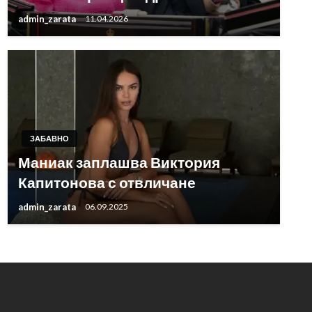
admin_zarata
11.04.2026
ЗАБАВНО
Маниак заплашва Виктория
Капитонова с отвличане
admin_zarata
06.09.2025