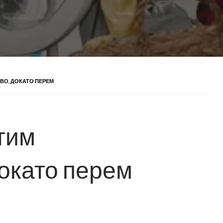
ВО, ДОКАТО ПЕРЕМ
тим
докато перем