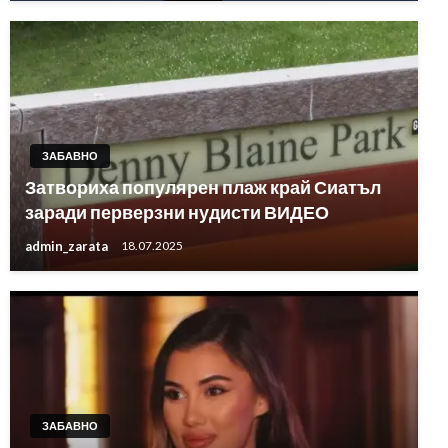
ЗАБАВНО
Затвориха популярен плаж край Сиатъл
заради перверзни нудисти ВИДЕО
admin_zarata
18.07.2025
ЗАБАВНО