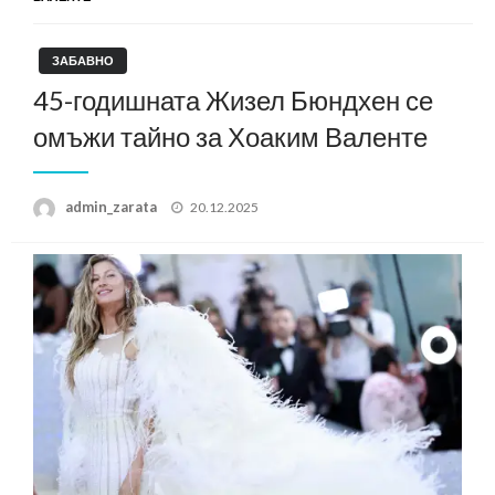
ЗАБАВНО
45-годишната Жизел Бюндхен се
омъжи тайно за Хоаким Валенте
Posted
admin_zarata
20.12.2025
on