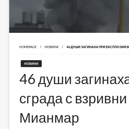
HOMEPAGE
НОВИНИ
46 ДУШИ ЗАГИНАХА ПРИ ЕКСПЛОЗИЯ 
НОВИНИ
46 души загинаха
сграда с взривни
Мианмар