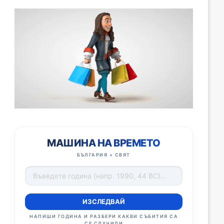
МАШИНА НА ВРЕМЕТО
БЪЛГАРИЯ + СВЯТ
ИЗСЛЕДВАЙ
НАПИШИ ГОДИНА И РАЗБЕРИ КАКВИ СЪБИТИЯ СА
СЕ СЛУЧИЛИ