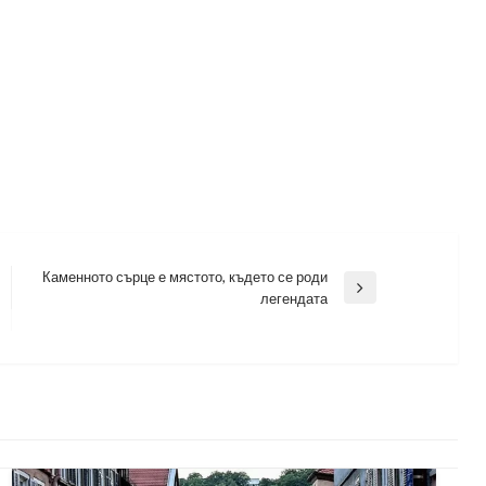
Каменното сърце е мястото, където се роди
Next
легендата
Post