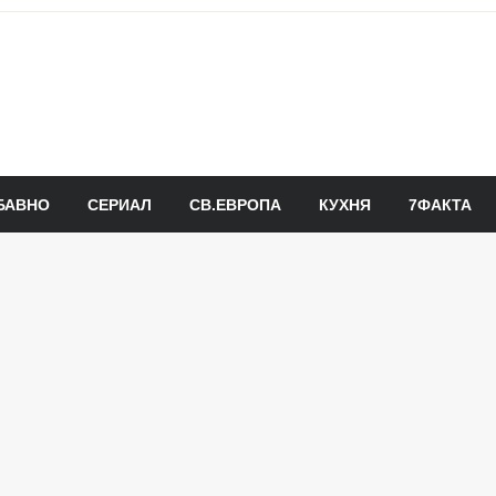
БАВНО
СЕРИАЛ
СВ.ЕВРОПА
КУХНЯ
7ФАКТА