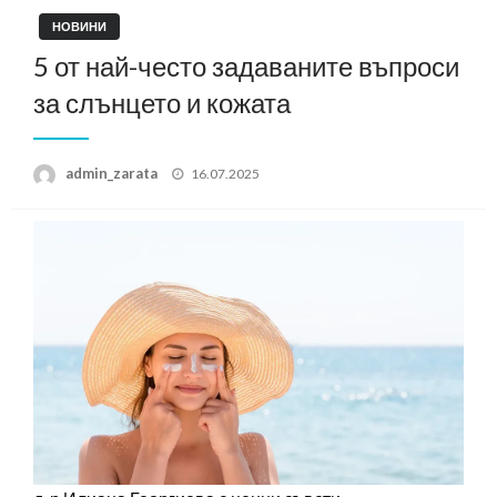
НОВИНИ
5 от най-често задаваните въпроси
за слънцето и кожата
Posted
admin_zarata
16.07.2025
on