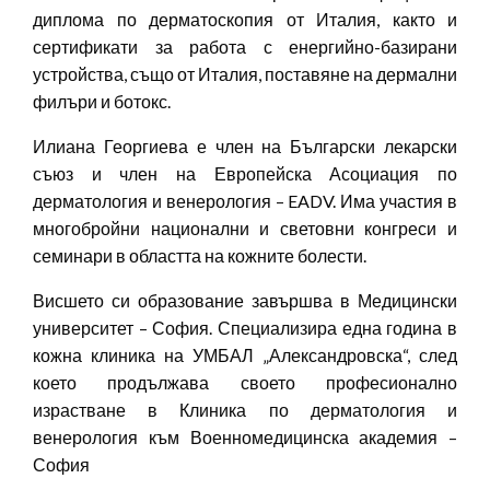
диплома по дерматоскопия от Италия, както и
сертификати за работа с енергийно-базирани
устройства, също от Италия, поставяне на дермални
филъри и ботокс.
Илиана Георгиева е член на Български лекарски
съюз и член на Европейска Асоциация по
дерматология и венерология – EADV. Има участия в
многобройни национални и световни конгреси и
семинари в областта на кожните болести.
Висшето си образование завършва в Медицински
университет – София. Специализира една година в
кожна клиника на УМБАЛ „Александровска“, след
което продължава своето професионално
израстване в Клиника по дерматология и
венерология към Военномедицинска академия –
София