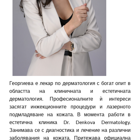
Георгиева е лекар по дерматология с богат опит в
областта на клиничната и естетичната
дерматология. Професионалните ѝ интереси
засягат инжекционните процедури и лазерното
подмладяване на кожата. В момента работи в
естетична клиника Dr. Denkova Dermatology.
Занимава се с диагностика и лечение на различни
заболявания на кожата. Притежава официална