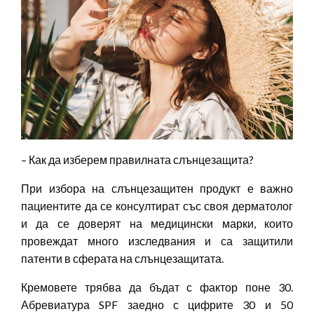
– Как да изберем правилната слънцезащита?
При избора на слънцезащитен продукт е важно
пациентите да се консултират със своя дерматолог
и да се доверят на медицински марки, които
провеждат много изследвания и са защитили
патенти в сферата на слънцезащитата.
Кремовете трябва да бъдат с фактор поне 30.
Абревиатура SPF заедно с цифрите 30 и 50