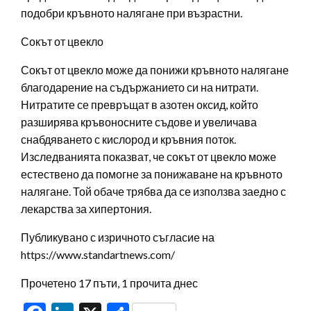
подобри кръвното налягане при възрастни.
Сокът от цвекло
Сокът от цвекло може да понижи кръвното налягане
благодарение на съдържанието си на нитрати.
Нитратите се превръщат в азотен оксид, който
разширява кръвоносните съдове и увеличава
снабдяването с кислород и кръвния поток.
Изследванията показват, че сокът от цвекло може
естествено да помогне за понижаване на кръвното
налягане. Той обаче трябва да се използва заедно с
лекарства за хипертония.
Публикувано с изричното съгласие на
https://www.standartnews.com/
Прочетено 17 пъти, 1 прочита днес