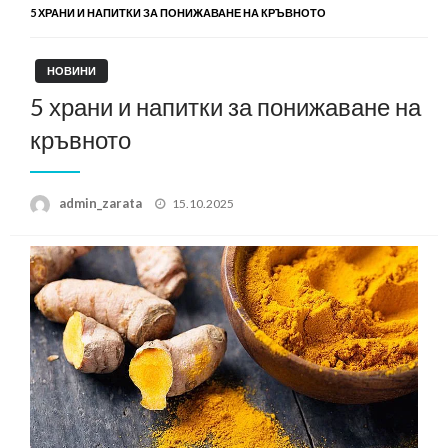
5 ХРАНИ И НАПИТКИ ЗА ПОНИЖАВАНЕ НА КРЪВНОТО
НОВИНИ
5 храни и напитки за понижаване на
кръвното
Posted
admin_zarata
15.10.2025
on