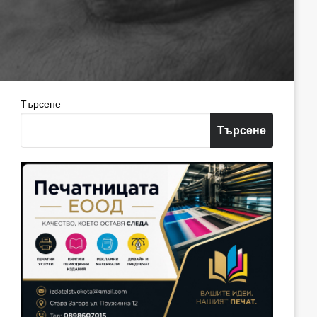
Търсене
Търсене