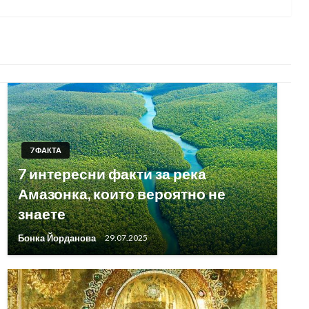
7 ФАКТА
7 интересни факти за река
Амазонка, които вероятно не
знаете
Бонка Йорданова
29.07.2025