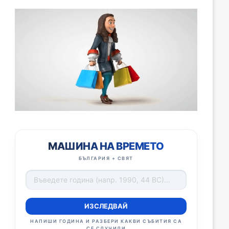
МАШИНА НА ВРЕМЕТО
БЪЛГАРИЯ + СВЯТ
ИЗСЛЕДВАЙ
НАПИШИ ГОДИНА И РАЗБЕРИ КАКВИ СЪБИТИЯ СА
СЕ СЛУЧИЛИ