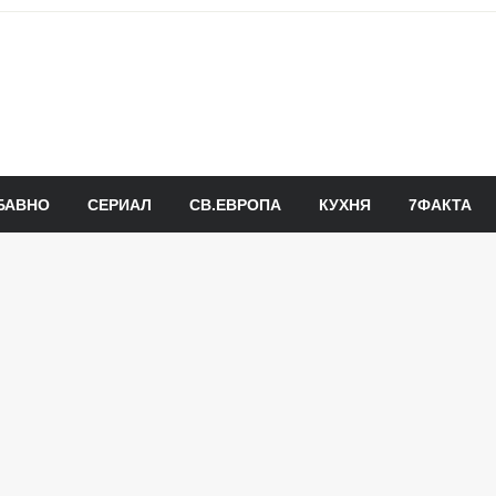
БАВНО
СЕРИАЛ
СВ.ЕВРОПА
КУХНЯ
7ФАКТА