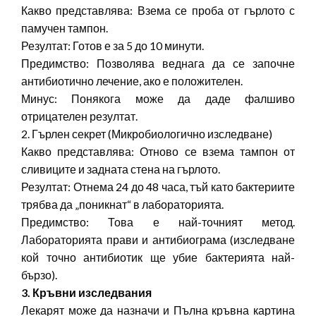
Какво представлява: Взема се проба от гърлото с
памучен тампон.
Резултат: Готов е за 5 до 10 минути.
Предимство: Позволява веднага да се започне
антибиотично лечение, ако е положителен.
Минус: Понякога може да даде фалшиво
отрицателен резултат.
2. Гърлен секрет (Микробиологично изследване)
Какво представлява: Отново се взема тампон от
сливиците и задната стена на гърлото.
Резултат: Отнема 24 до 48 часа, тъй като бактериите
трябва да „поникнат“ в лабораторията.
Предимство: Това е най-точният метод.
Лабораторията прави и антибиограма (изследване
кой точно антибиотик ще убие бактерията най-
бързо).
3. Кръвни изследвания
Лекарят може да назначи и Пълна кръвна картина