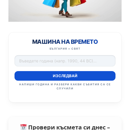
МАШИНА НА ВРЕМЕТО
БЪЛГАРИЯ + СВЯТ
ИЗСЛЕДВАЙ
НАПИШИ ГОДИНА И РАЗБЕРИ КАКВИ СЪБИТИЯ СА СЕ
СЛУЧИЛИ
Провери късмета си днес –