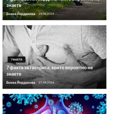
знаете
Бонка Йорданова
26.06.2025
7 ФАКТА
7 факта за гастрита, които вероятно не
знаете
Бонка Йорданова
27.04.2026