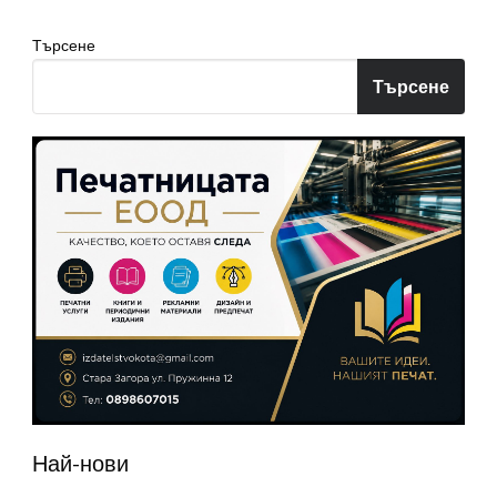
Търсене
Търсене
Най-нови