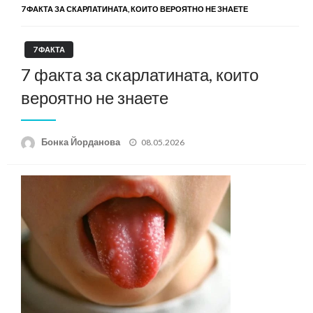
7 ФАКТА ЗА СКАРЛАТИНАТА, КОИТО ВЕРОЯТНО НЕ ЗНАЕТЕ
7 ФАКТА
7 факта за скарлатината, които
вероятно не знаете
Posted
Бонка Йорданова
08.05.2026
on