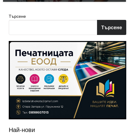
Търсене
Търсене
Най-нови