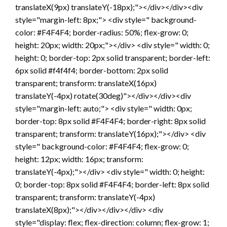
translateX(9px) translateY(-18px);"></div></div><div
style="margin-left: 8px;"> <div style=" background-
color: #F4F4F4; border-radius: 50%; flex-grow: 0;
height: 20px; width: 20px;"></div> <div style=" width: 0;
height: 0; border-top: 2px solid transparent; border-left:
6px solid #f4f4f4; border-bottom: 2px solid
transparent; transform: translateX(16px)
translateY(-4px) rotate(30deg)"></div></div><div
style="margin-left: auto;"> <div style=" width: 0px;
border-top: 8px solid #F4F4F4; border-right: 8px solid
transparent; transform: translateY(16px);"></div> <div
style=" background-color: #F4F4F4; flex-grow: 0;
height: 12px; width: 16px; transform:
translateY(-4px);"></div> <div style=" width: 0; height:
0; border-top: 8px solid #F4F4F4; border-left: 8px solid
transparent; transform: translateY(-4px)
translateX(8px);"></div></div></div> <div
style="display: flex; flex-direction: column; flex-grow: 1;