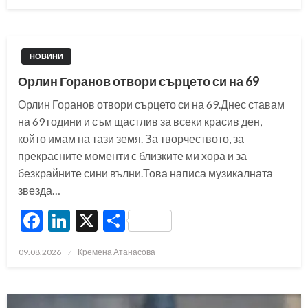
on
НОВИНИ
Орлин Горанов отвори сърцето си на 69
Орлин Горанов отвори сърцето си на 69.Днес ставам
на 69 години и съм щастлив за всеки красив ден,
който имам на тази земя. За творчеството, за
прекрасните моменти с близките ми хора и за
безкрайните сини вълни.Това написа музикалната
звезда…
Facebook
LinkedIn
X
Share
Posted
09.08.2026
Кремена Атанасова
on