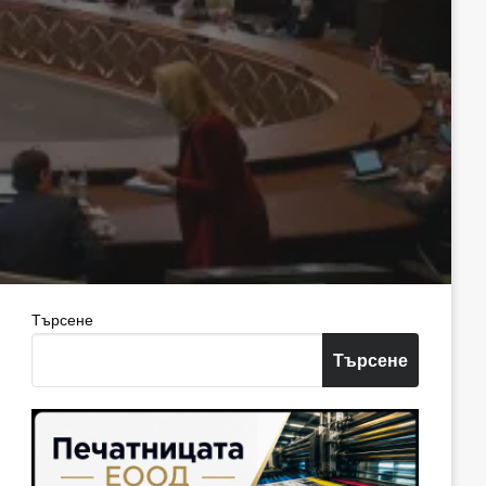
Търсене
Търсене