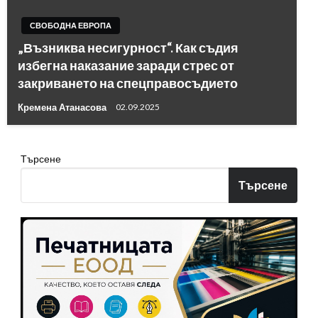
СВОБОДНА ЕВРОПА
„Възниква несигурност“. Как съдия
избегна наказание заради стрес от
закриването на спецправосъдието
Кремена Атанасова
02.09.2025
Търсене
Търсене