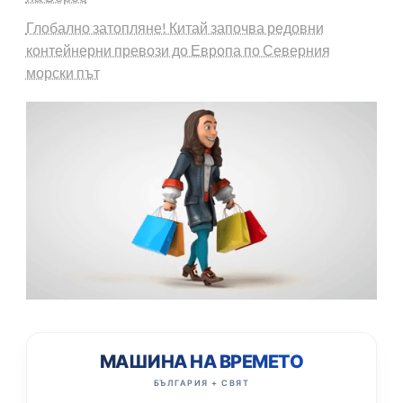
Глобално затопляне! Китай започва редовни
контейнерни превози до Европа по Северния
морски път
МАШИНА НА ВРЕМЕТО
БЪЛГАРИЯ + СВЯТ