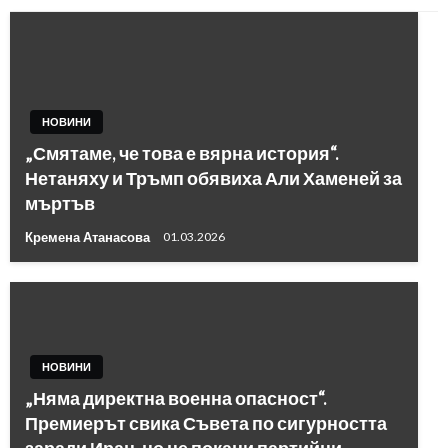
НОВИНИ
„Смятаме, че това е вярна история“.
Нетаняху и Тръмп обявиха Али Хаменей за
мъртъв
Кремена Атанасова
01.03.2026
НОВИНИ
„Няма директна военна опасност“.
Премиерът свика Съвета по сигурността