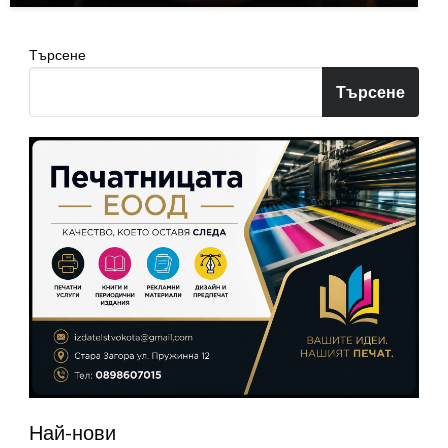
Търсене
Търсене
Най-нови