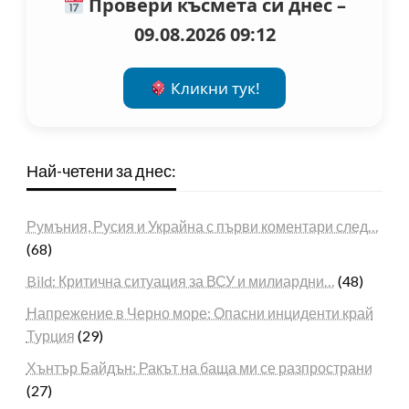
Провери късмета си днес –
09.08.2026 09:12
Кликни тук!
Най-четени за днес:
Румъния, Русия и Украйна с първи коментари след…
(68)
Bild: Критична ситуация за ВСУ и милиардни…
(48)
Напрежение в Черно море: Опасни инциденти край
Турция
(29)
Хънтър Байдън: Ракът на баща ми се разпространи
(27)