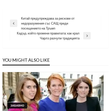
Навигация
Китай предупреждава за рискове от
недоразумения със САЩ преди
Previous
посещението на Тръмп
Post
Кадър, който промени правилата: как крал
Next
Чарлз разчупи традицията
Post
YOU MIGHT ALSO LIKE
ЗАБАВНО