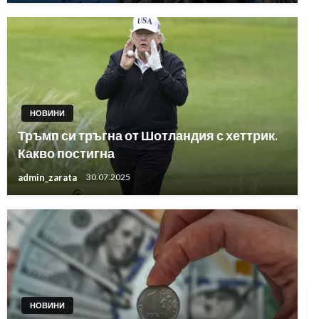
НОВИНИ
Тръмп си тръгна от Шотландия с хеттрик.
Какво постигна
admin_zarata
30.07.2025
НОВИНИ