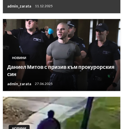
admin_zarata
11.12.2025
НОВИНИ
Даниел Митов с призив към прокурорския
син
admin_zarata
27.06.2025
НОВИНИ