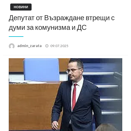
НОВИНИ
Депутат от Възраждане втрещи с
думи за комунизма и ДС
Posted
admin_zarata
09.07.2025
on