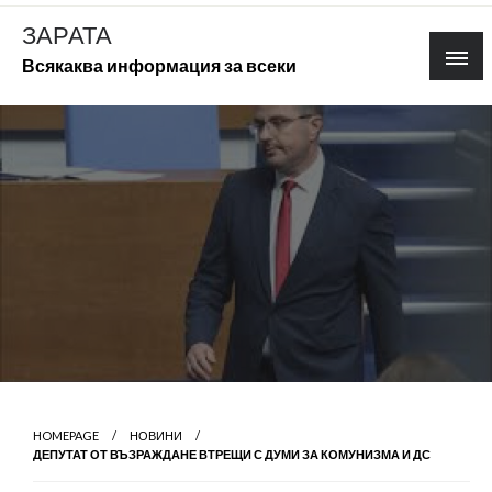
Skip
ЗАРАТА
to
Всякаква информация за всеки
content
HOMEPAGE
НОВИНИ
ДЕПУТАТ ОТ ВЪЗРАЖДАНЕ ВТРЕЩИ С ДУМИ ЗА КОМУНИЗМА И ДС