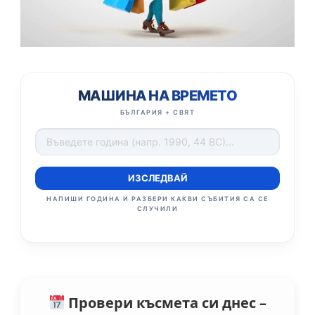
МАШИНА НА ВРЕМЕТО
БЪЛГАРИЯ + СВЯТ
ИЗСЛЕДВАЙ
НАПИШИ ГОДИНА И РАЗБЕРИ КАКВИ СЪБИТИЯ СА СЕ
СЛУЧИЛИ
Провери късмета си днес –