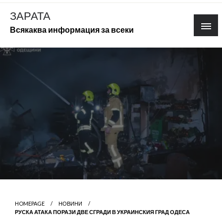
Skip
ЗАРАТА
to
Всякаква информация за всеки
content
HOMEPAGE
НОВИНИ
РУСКА АТАКА ПОРАЗИ ДВЕ СГРАДИ В УКРАИНСКИЯ ГРАД ОДЕСА