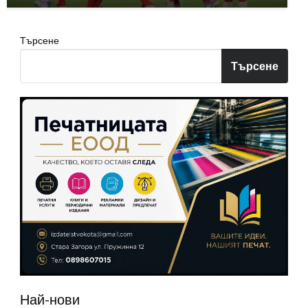
Търсене
Търсене
Най-нови