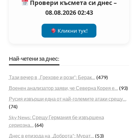
Провери късмета си днес –
08.08.2026 02:43
Кликни тук!
Най-четени за днес:
Тази вечер в „Грехове и рози“: Берак…
(479)
Военен анализатор заяви, че Северна Корея е…
(93)
Русия извърши една от най-големите атаки срещу…
(74)
Sky News: Срещу Германия бе извършена
сериозна…
(64)
Днес в епизода на „Доброта“: Мурат…
(53)