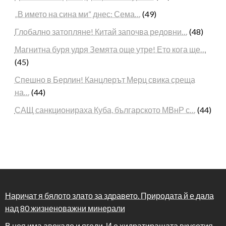
„В името на сина ми“ днес: Сема…
(49)
Глобално затопляне! Китай започва редовни…
(48)
Магнитна буря удря Земята още утре! Ето кога ще…
(45)
Спешно в Берлин! Канцлерът Мерц свика среща
на…
(44)
САЩ санкционираха Куба, българското МВнР с…
(44)
Наричат я бялото злато за здравето. Природата й е дала
над 80 жизненоважни минерали
В нея има авокадо и ягоди. И е хидратиращата вкусотия