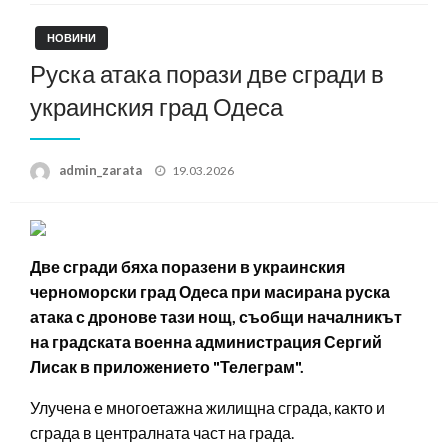
НОВИНИ
Руска атака порази две сгради в
украинския град Одеса
Posted
admin_zarata
19.03.2026
on
Две сгради бяха поразени в украинския
черноморски град Одеса при масирана руска
атака с дронове тази нощ, съобщи началникът
на градската военна администрация Сергий
Лисак в приложението "Телеграм".
Улучена е многоетажна жилищна сграда, както и
сграда в централната част на града.