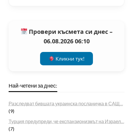
Провери късмета си днес –
06.08.2026 06:10
Кликни тук!
Най-четени за днес:
Разследват бившата украинска посланичка в САЩ…
(9)
Турция предупреди, че експанзионизмът на Израел…
(7)