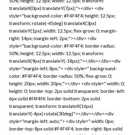
50%; height: 12.5px; width: 12.5px; transform:
translateX(0px) translateY(7px);"></div> <div
style="background-color: #F4F4F4; height: 12.5px;
transform: rotate(-45deg) translateX(3px)
translateY(1px); width: 12.5px; flex-grow: 0; margin-
right: 14px; margin-left: 2px;"></div> <div
style="background-color: #F4F4F4; border-radius:
50%; height: 12.5px; width: 12.5px; transform:
translateX(9px) translateY(-18px);"></div></div><div
style="margin-left: 8px;"> <div style=" background-
color: #F4F4F4; border-radius: 50%; flex-grow: 0;
height: 20px; width: 20px;"></div> <div style=" width: 0;
height: 0; border-top: 2px solid transparent; border-left:
6px solid #f4f4f4; border-bottom: 2px solid
transparent; transform: translateX(16px)
translateY(-4px) rotate(30deg)"></div></div><div
style="margin-left: auto;"> <div style=" width: 0px;
border-top: 8px solid #F4F4F4; border-right: 8px solid