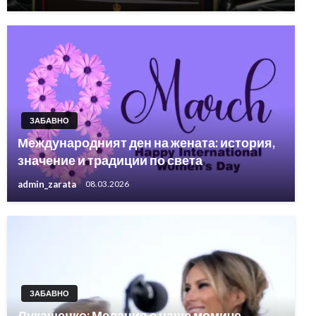
ЗАБАВНО
Международният ден на жената: история,
значение и традиции по света
admin_zarata
08.03.2026
ЗАБАВНО
Лукашенко: Мелания е наше момиче,