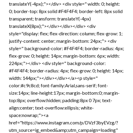
translateY(-4px);"></div> <div style=" width: 0; height:
0; border-top: 8px solid #F4F4F4; border-left: 8px solid
transparent; transform: translateY(-4px)
translateX(8px);"></div></div></div> <div
style="display: flex; flex-direction: column; flex-grow: 1;
justify-content: center; margin-bottom: 24px;"> <div
style=" background-color: #F4F4F4; border-radius: 4px;
flex-grow: 0; height: 14px; margin-bottom: 6px; width:
224px;"></div> <div style=" background-color:
#F4F4F4; border-radius: 4px; flex-grow: 0; height: 14px;
width: 144px;"></div></div></a><p style="
color:#c9c8cd; font-family:Arial,sans-serif; font-
size:14px; line-height:17px; margin-bottom:0; margin-
top:8px; overflow:hidden; padding:8px 0 7px; text-
align:center; text-overflow:ellipsis; white-
space:nowrap;"><a
href="https://www.instagram.com/p/DVzf3byEVzg/?
utm_source=ig_embed&amp;utm_campaign=loading"