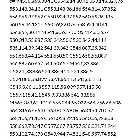
d="M556.869,30.41 C554.814,30.41 553.148,32.076
553.148,34.131 C553.148,36.186 554.814,37.852
556.869,37.852 C558.924,37.852 560.59,36.186
560.59,34.131 C560.59,32.076 558.924,30.41
556.869,30.41 M541,60.657 C535.114,60.657
530.342,55.887 530.342,50 C530.342,44.114
535.114,39.342 541,39.342 C546.887,39.342
551.658,44.114 551.658,50 C551.658,55.887
546.887,60.657 541,60.657 M541,33.886
C532.1,33.886 524.886,41.1 524.886,50
C524.886,58.899 532.1,66.113 541,66.113
C549.9,66.113 557.115,58.899 557.115,50
C557.115,41.1 549.9,33.886 541,33.886
M565.378,62.101 C565.244,65.022 564.756,66.606
564.346,67.663 C563.803,69.06 563.154,70.057
562.106,71.106 C561.058,72.155 560.06,72.803
558.662,73.347 C557.607,73.757 556.021,74.244
553.102,74.378 C549.944,74.521 548.997,74.552