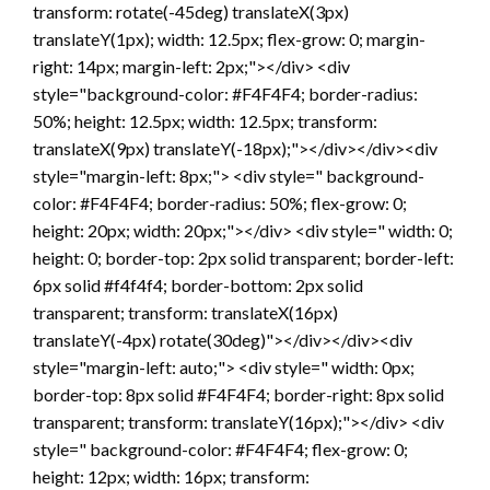
transform: rotate(-45deg) translateX(3px)
translateY(1px); width: 12.5px; flex-grow: 0; margin-
right: 14px; margin-left: 2px;"></div> <div
style="background-color: #F4F4F4; border-radius:
50%; height: 12.5px; width: 12.5px; transform:
translateX(9px) translateY(-18px);"></div></div><div
style="margin-left: 8px;"> <div style=" background-
color: #F4F4F4; border-radius: 50%; flex-grow: 0;
height: 20px; width: 20px;"></div> <div style=" width: 0;
height: 0; border-top: 2px solid transparent; border-left:
6px solid #f4f4f4; border-bottom: 2px solid
transparent; transform: translateX(16px)
translateY(-4px) rotate(30deg)"></div></div><div
style="margin-left: auto;"> <div style=" width: 0px;
border-top: 8px solid #F4F4F4; border-right: 8px solid
transparent; transform: translateY(16px);"></div> <div
style=" background-color: #F4F4F4; flex-grow: 0;
height: 12px; width: 16px; transform: