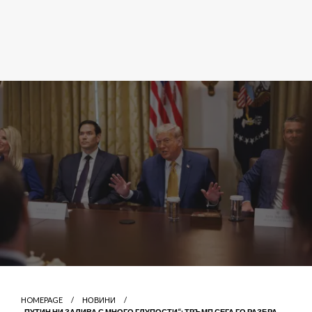
HOMEPAGE
НОВИНИ
„ПУТИН НИ ЗАЛИВА С МНОГО ГЛУПОСТИ“: ТРЪМП СЕГА ГО РАЗБРА