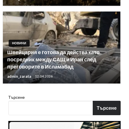
НОВИНИ
Швейцария е готова да действа като
посредник между САЩ и Иран след
преговорите в Исламабад
admin_zarata
12.04.2026
Търсене
Търсене