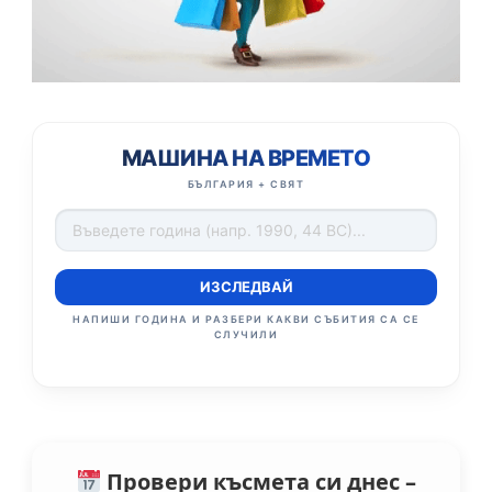
МАШИНА НА ВРЕМЕТО
БЪЛГАРИЯ + СВЯТ
ИЗСЛЕДВАЙ
НАПИШИ ГОДИНА И РАЗБЕРИ КАКВИ СЪБИТИЯ СА СЕ
СЛУЧИЛИ
Провери късмета си днес –