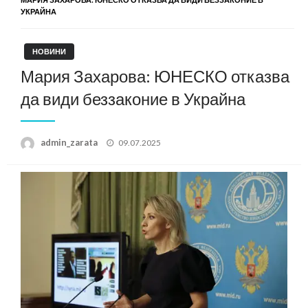
УКРАЙНА
НОВИНИ
Мария Захарова: ЮНЕСКО отказва
да види беззаконие в Украйна
Posted
admin_zarata
09.07.2025
on