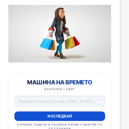
МАШИНА НА ВРЕМЕТО
БЪЛГАРИЯ + СВЯТ
ИЗСЛЕДВАЙ
НАПИШИ ГОДИНА И РАЗБЕРИ КАКВИ СЪБИТИЯ СА
СЕ СЛУЧИЛИ