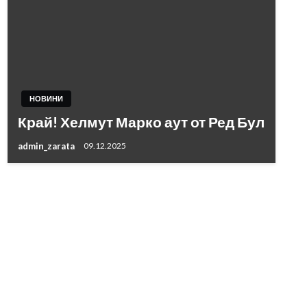
НОВИНИ
Край! Хелмут Марко аут от Ред Бул
admin_zarata
09.12.2025