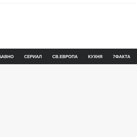
БАВНО
СЕРИАЛ
СВ.ЕВРОПА
КУХНЯ
7ФАКТА