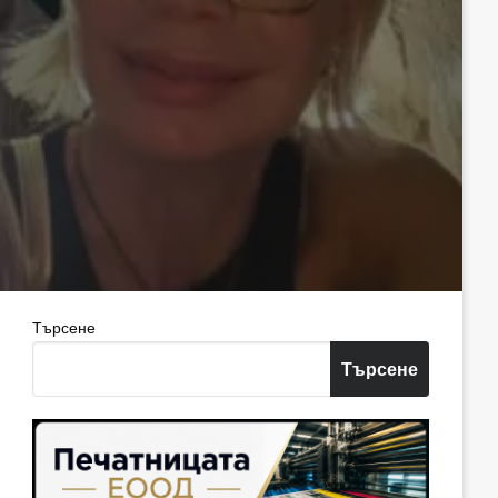
Търсене
Търсене