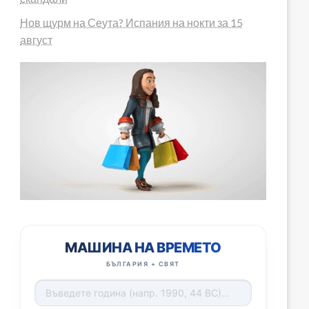
Нов щурм на Сеута? Испания на нокти за 15
август
МАШИНА НА ВРЕМЕТО
БЪЛГАРИЯ + СВЯТ