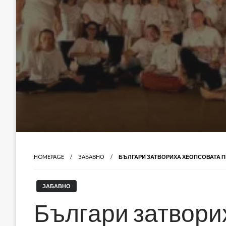
HOMEPAGE
ЗАБАВНО
БЪЛГАРИ ЗАТВОРИХА ХЕОПСОВАТА П
ЗАБАВНО
Българи затвори