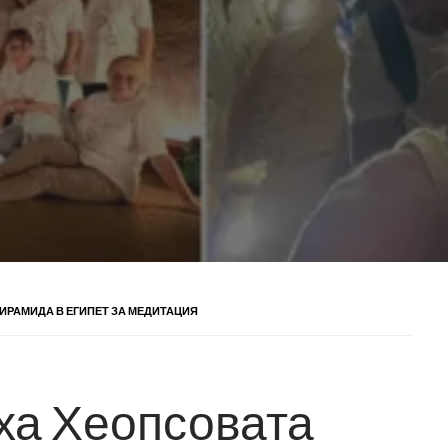
ИРАМИДА В ЕГИПЕТ ЗА МЕДИТАЦИЯ
ха Хеопсовата