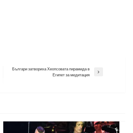
Българи затвориха Хеопсовата пирамида в
Next
Египет за медитация
Post