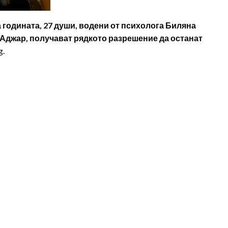
за годината, 27 души, водени от психолога Биляна
Аджар, получават рядкото разрешение да останат
g.