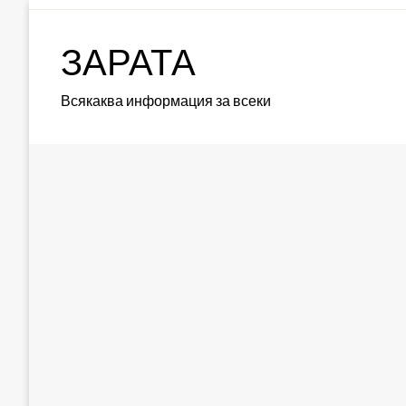
Skip
to
ЗАРАТА
content
Всякаква информация за всеки