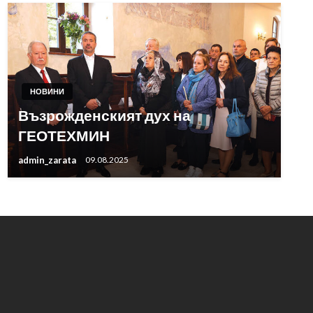
НОВИНИ
Възрожденският дух на
ГЕОТЕХМИН
admin_zarata
09.08.2025