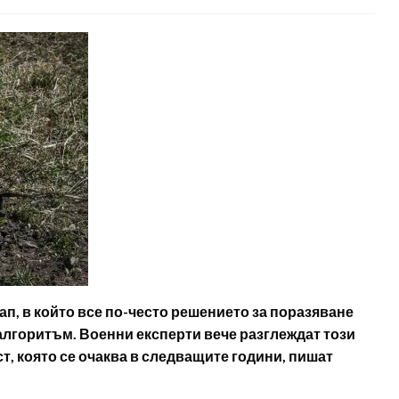
ап, в който все по-често решението за поразяване
т алгоритъм. Военни експерти вече разглеждат този
ст, която се очаква в следващите години, пишат