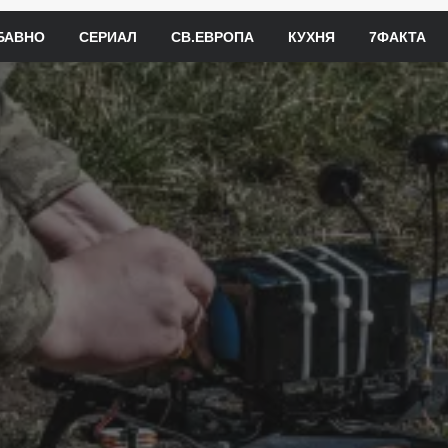
БАВНО
СЕРИАЛ
СВ.ЕВРОПА
КУХНЯ
7ФАКТА