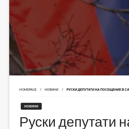
HOMEPAGE
НОВИНИ
РУСКИ ДЕПУТАТИ НА ПОСЕЩЕНИЕ В С
НОВИНИ
Руски депутати 