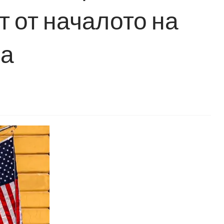
 от началото на
на