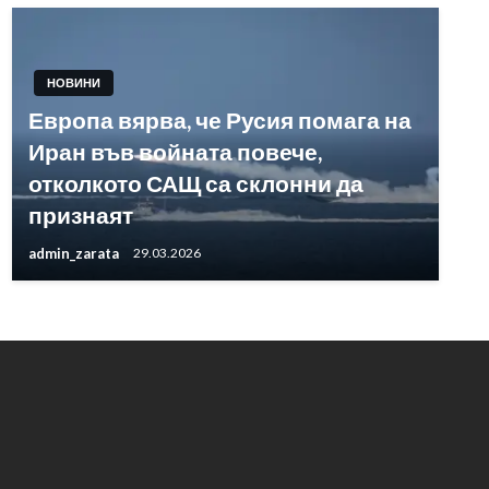
НОВИНИ
Европа вярва, че Русия помага на
Иран във войната повече,
отколкото САЩ са склонни да
признаят
admin_zarata
29.03.2026