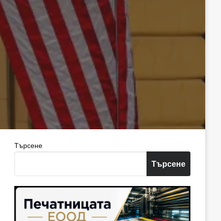
Търсене
Търсене