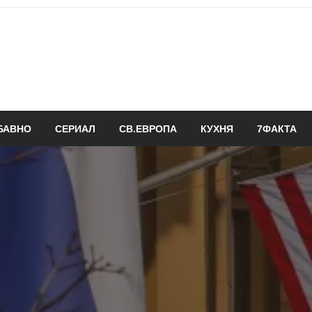
БАВНО
СЕРИАЛ
СВ.ЕВРОПА
КУХНЯ
7ФАКТА