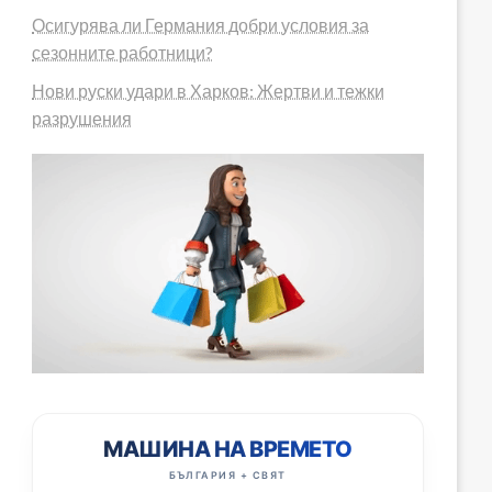
Осигурява ли Германия добри условия за
сезонните работници?
Нови руски удари в Харков: Жертви и тежки
разрушения
МАШИНА НА ВРЕМЕТО
БЪЛГАРИЯ + СВЯТ