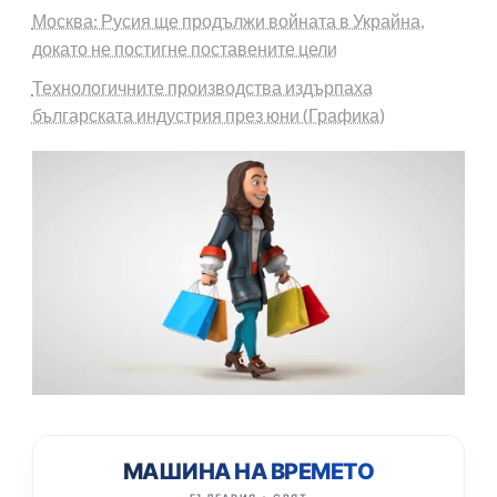
Москва: Русия ще продължи войната в Украйна,
докато не постигне поставените цели
Технологичните производства издърпаха
българската индустрия през юни (Графика)
МАШИНА НА ВРЕМЕТО