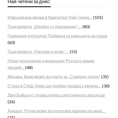
Най-четени за днес:
Извънредни мерки в Камчатка! Най-тежко…
(101)
Тази вечер в „Шербет от боровинки“:…
(80)
Германия изтръпна! Появиха се камъните на глада
(60)
Тази вечер в „Грехове и рози“:…
(55)
Нови технологии и иновации! Руската армия
хвърля…
(48)
Москва: Киев може да плати за „Северен поток“
(31)
Страх в САЩ: Киев ще подбие пазара с евтини…
(30)
Джо Байдън с първа поява след тежката диагноза
(26)
Анкара: Путин може да използва ядрени оръжия,…
(25)