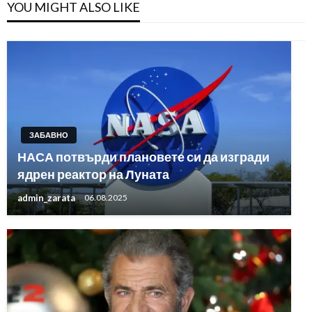
YOU MIGHT ALSO LIKE
ЗАБАВНО
НАСА потвърди плановете си да изгради
ядрен реактор на Луната
admin_zarata
06.08.2025