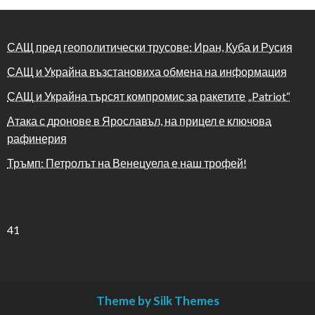
САЩ пред геополитически трусове: Иран, Куба и Русия
САЩ и Украйна възстановиха обмена на информация
САЩ и Украйна търсят компромис за ракетите „Patriot“
Атака с дронове в Ярославъл, на прицел е ключова
рафинерия
Тръмп: Петролът на Венецуела е наш трофей!
41
Theme by Silk Themes