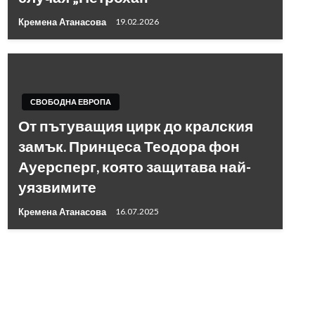
Кремена Атанасова
19.02.2026
СВОБОДНА ЕВРОПА
От пътуващия цирк до кралския
замък. Принцеса Теодора фон
Ауерсперг, която защитава най-
уязвимите
Кремена Атанасова
16.07.2025