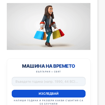
МАШИНА НА ВРЕМЕТО
БЪЛГАРИЯ + СВЯТ
ИЗСЛЕДВАЙ
НАПИШИ ГОДИНА И РАЗБЕРИ КАКВИ СЪБИТИЯ СА
СЕ СЛУЧИЛИ