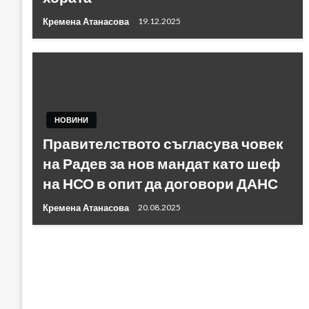
Кремена Атанасова
19.12.2025
НОВИНИ
Правителството съгласува човек
на Радев за нов мандат като шеф
на НСО в опит да договори ДАНС
Кремена Атанасова
20.08.2025