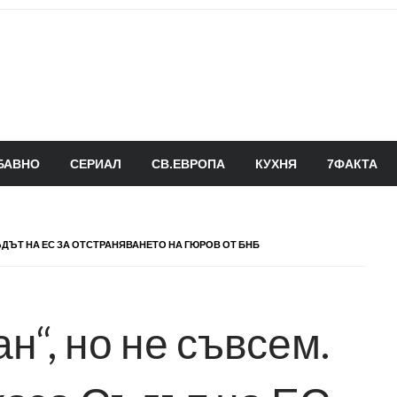
БАВНО
СЕРИАЛ
СВ.ЕВРОПА
КУХНЯ
7ФАКТА
ЪДЪТ НА ЕС ЗА ОТСТРАНЯВАНЕТО НА ГЮРОВ ОТ БНБ
н“, но не съвсем.