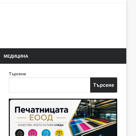
МЕДИЦИНА
Търсене
Търсене