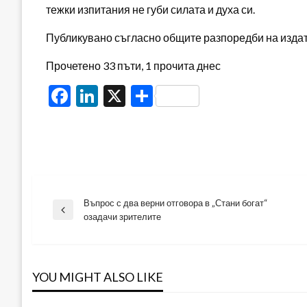
тежки изпитания не губи силата и духа си.
Публикувано съгласно общите разпоредби на издателя
Прочетено 33 пъти, 1 прочита днес
Facebook
LinkedIn
X
Share
Въпрос с два верни отговора в „Стани богат“
Навигация
Previous
озадачи зрителите
Post
YOU MIGHT ALSO LIKE