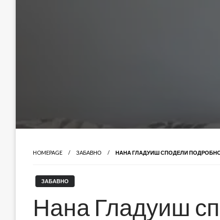
HOMEPAGE
ЗАБАВНО
НАНА ГЛАДУИШ СПОДЕЛИ ПОДРОБНОС
ЗАБАВНО
Нана Гладуиш с