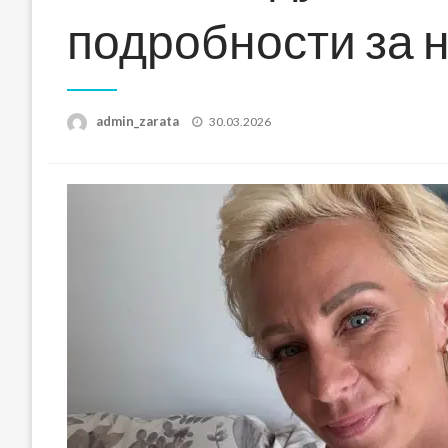
подробности за н
Posted
admin_zarata
30.03.2026
on