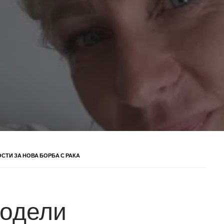
ТИ ЗА НОВА БОРБА С РАКА
подели