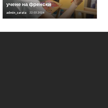
учене на френски
admin_zarata
22.03.2026