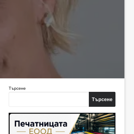
Търсене
Търсене