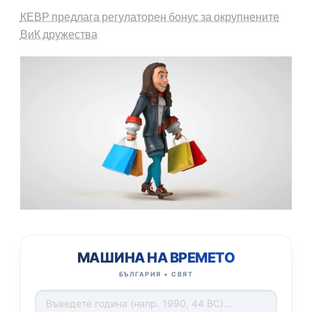
КЕВР предлага регулаторен бонус за окрупнените
ВиК дружества
МАШИНА НА ВРЕМЕТО
БЪЛГАРИЯ + СВЯТ