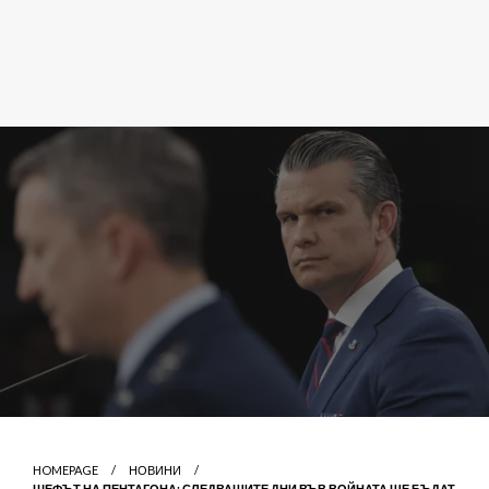
HOMEPAGE
НОВИНИ
ШЕФЪТ НА ПЕНТАГОНА: СЛЕДВАЩИТЕ ДНИ ВЪВ ВОЙНАТА ЩЕ БЪДАТ