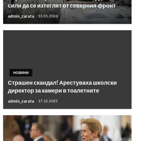
сили да се изтеглят от северния фронт
admin_zarata
13.01.2026
НОВИНИ
Страшен скандал! Арестуваха школски
директор за камери в тоалетните
admin_zarata
17.12.2025