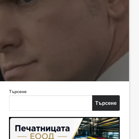
Търсене
Търсене