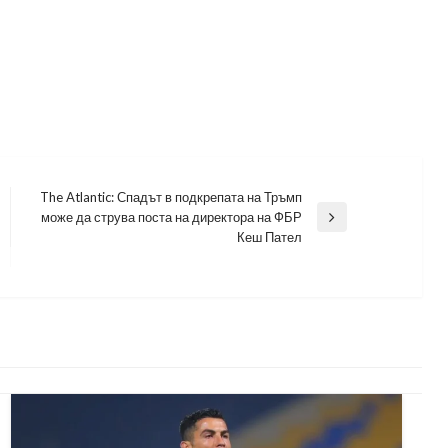
The Atlantic: Спадът в подкрепата на Тръмп
може да струва поста на директора на ФБР
Next
Кеш Пател
Post