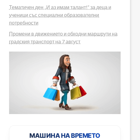
Тематичен ден „И аз имам талант!“ за деца и
ученици със специални образователни
потребности
Промени в движението и обходни маршрути на
градския транспорт на 7 август
МАШИНА НА ВРЕМЕТО