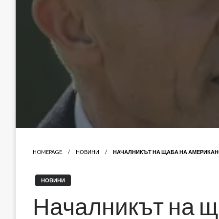
HOMEPAGE
НОВИНИ
НАЧАЛНИКЪТ НА ЩАБА НА АМЕРИКАНС
НОВИНИ
Началникът на щ