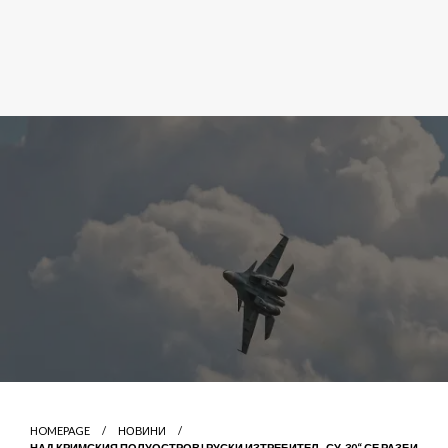
HOMEPAGE
НОВИНИ
НАД КРИМСКИЯ ПОЛУОСТРОВ! РУСКИ ИЗТРЕБИТЕЛ „СУ-30“ СЕ РАЗБИ