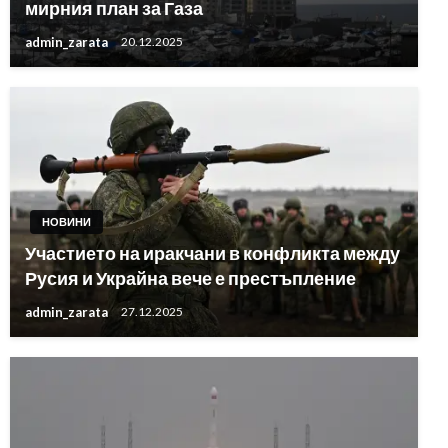
мирния план за Газа
admin_zarata
20.12.2025
НОВИНИ
Участието на иракчани в конфликта между
Русия и Украйна вече е престъпление
admin_zarata
27.12.2025