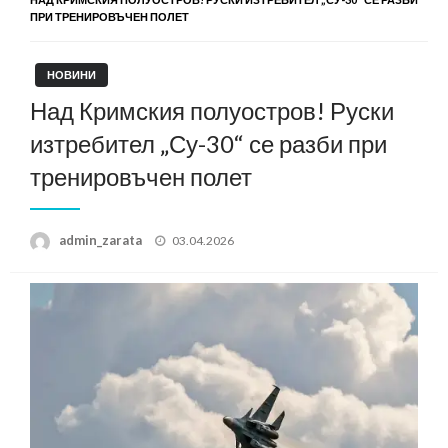
ПРИ ТРЕНИРОВЪЧЕН ПОЛЕТ
НОВИНИ
Над Кримския полуостров! Руски
изтребител „Су-30“ се разби при
тренировъчен полет
Posted
admin_zarata
03.04.2026
on