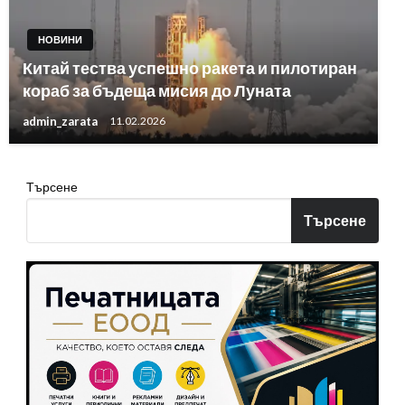
НОВИНИ
Китай тества успешно ракета и пилотиран
кораб за бъдеща мисия до Луната
admin_zarata
11.02.2026
Търсене
Търсене