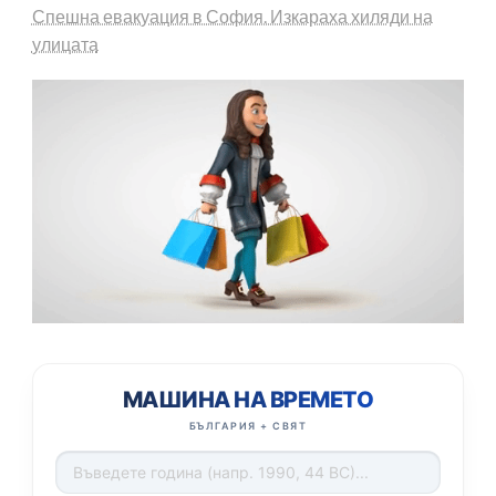
Спешна евакуация в София. Изкараха хиляди на
улицата
МАШИНА НА ВРЕМЕТО
БЪЛГАРИЯ + СВЯТ