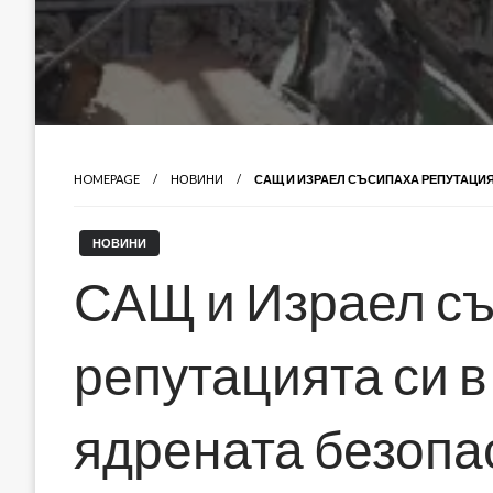
HOMEPAGE
НОВИНИ
САЩ И ИЗРАЕЛ СЪСИПАХА РЕПУТАЦИЯ
НОВИНИ
САЩ и Израел с
репутацията си в
ядрената безопа