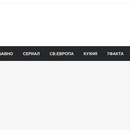
БАВНО
СЕРИАЛ
СВ.ЕВРОПА
КУХНЯ
7ФАКТА