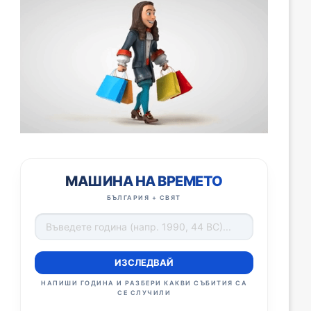
МАШИНА НА ВРЕМЕТО
БЪЛГАРИЯ + СВЯТ
ИЗСЛЕДВАЙ
НАПИШИ ГОДИНА И РАЗБЕРИ КАКВИ СЪБИТИЯ СА
СЕ СЛУЧИЛИ