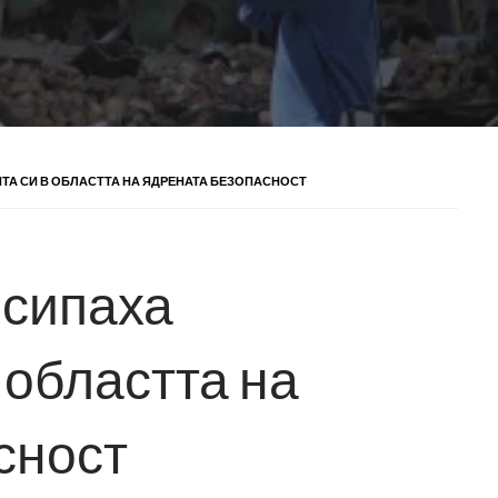
ТА СИ В ОБЛАСТТА НА ЯДРЕНАТА БЕЗОПАСНОСТ
ъсипаха
 областта на
сност