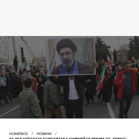
HOMEPAGE
НОВИНИ
КЪДЕ Е АЯТОЛАХЪТ? МОДЖТАБА ХАМЕНЕЙ СЕ ЛЕКУВА ОТ „ТЕЖКО“