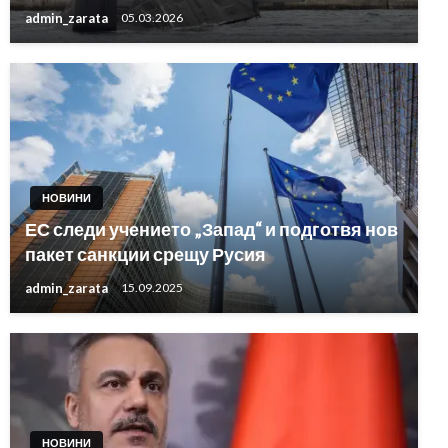
admin_zarata
05.03.2026
НОВИНИ
ЕС следи учението „Запад“ и подготвя нов
пакет санкции срещу Русия
admin_zarata
15.09.2025
НОВИНИ