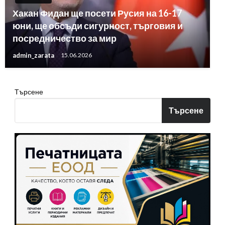
Хакан Фидан ще посети Русия на 16-17
юни, ще обсъди сигурност, търговия и
посредничество за мир
admin_zarata
15.06.2026
Търсене
Търсене