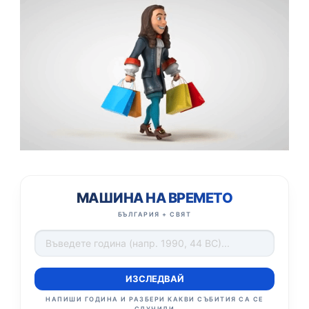
МАШИНА НА ВРЕМЕТО
БЪЛГАРИЯ + СВЯТ
ИЗСЛЕДВАЙ
НАПИШИ ГОДИНА И РАЗБЕРИ КАКВИ СЪБИТИЯ СА СЕ
СЛУЧИЛИ