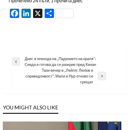
Прочетено 24 пъти, 1 прочита днес
Facebook
LinkedIn
X
Share
Навигация
Днес в епизода на „Падението на краля“:
Previous
Севда е готова да се разкрие пред Кенан
Post
Тази вечер в „Лейля: Любов и
справедливост“: Мали и Нур отново се
Next
срещат
Post
YOU MIGHT ALSO LIKE