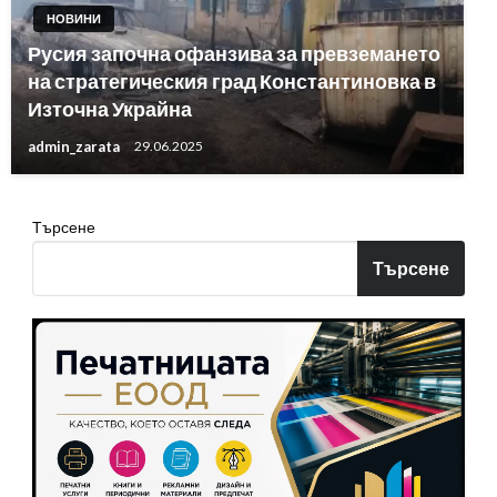
НОВИНИ
Русия започна офанзива за превземането
на стратегическия град Константиновка в
Източна Украйна
admin_zarata
29.06.2025
Търсене
Търсене