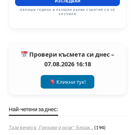
ИЗСЛЕДВАЙ
НАПИШИ ГОДИНА И РАЗБЕРИ КАКВИ СЪБИТИЯ СА СЕ
СЛУЧИЛИ
Провери късмета си днес –
07.08.2026 16:18
Кликни тук!
Най-четени за днес:
Тази вечер в „Грехове и рози“: Берак…
(194)