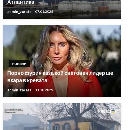
Атлантика
admin_zarata
07.01.2026
НОВИНИ
Порно фурия каза кой световен лидер ще
вкара в кревата
admin_zarata
11.10.2025