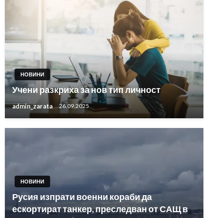
НОВИНИ
Учени разкриха за нов тип личност
admin_zarata
26.09.2025
НОВИНИ
Русия изпрати военни кораби да
ескортират танкер, преследван от САЩ в