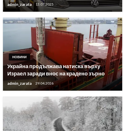
admin_zarata
13.07.2025
НОВИНИ
Украйна продължава натиска върху
Израел заради внос на крадено зърно
admin_zarata
29.04.2026