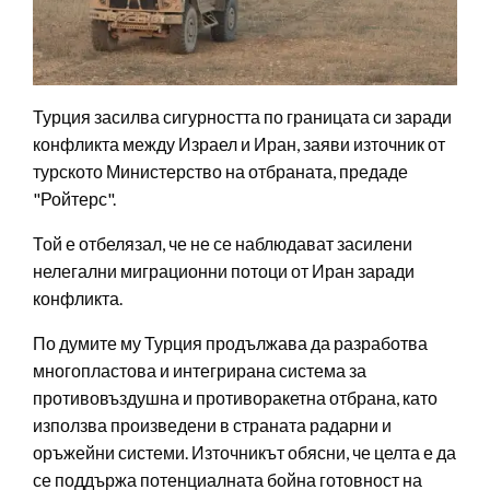
Турция засилва сигурността по границата си заради
конфликта между Израел и Иран, заяви източник от
турското Министерство на отбраната, предаде
"Ройтерс".
Той е отбелязал, че не се наблюдават засилени
нелегални миграционни потоци от Иран заради
конфликта.
По думите му Турция продължава да разработва
многопластова и интегрирана система за
противовъздушна и противоракетна отбрана, като
използва произведени в страната радарни и
оръжейни системи. Източникът обясни, че целта е да
се поддържа потенциалната бойна готовност на