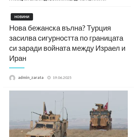
НОВИНИ
Нова бежанска вълна? Турция
засилва сигурността по границата
си заради войната между Израел и
Иран
Posted
admin_zarata
19.06.2025
on