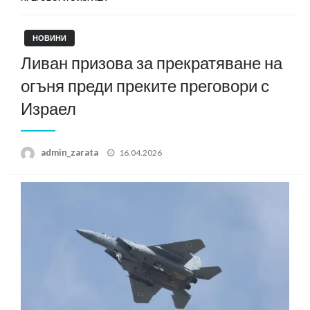
НОВИНИ
Ливан призова за прекратяване на
огъня преди преките преговори с
Израел
Posted
admin_zarata
16.04.2026
on