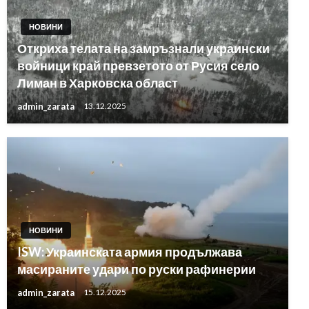
НОВИНИ
Откриха телата на замръзнали украински
войници край превзетото от Русия село
Лиман в Харковска област
admin_zarata
13.12.2025
НОВИНИ
ISW: Украинската армия продължава
масираните удари по руски рафинерии
admin_zarata
15.12.2025