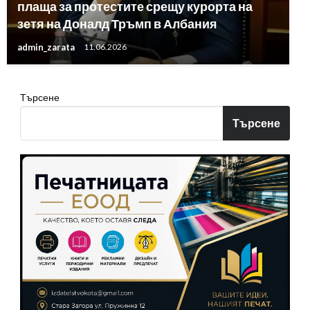
плаща за протестите срещу курорта на
зетя на Доналд Тръмп в Албания
admin_zarata
11.06.2026
Търсене
Търсене