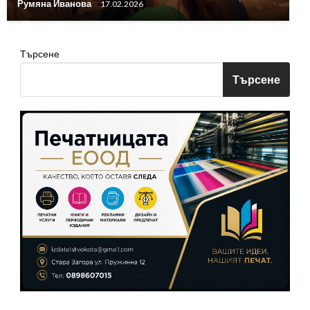
Румяна Иванова
17.02.2026
Търсене
Търсене