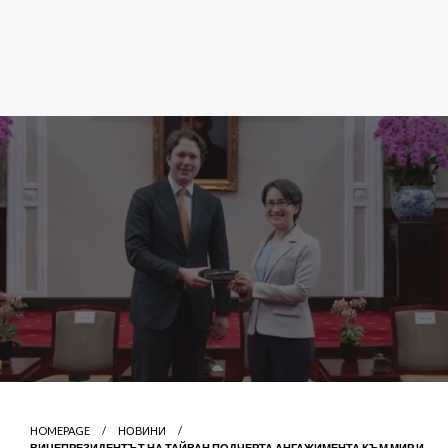
HOMEPAGE
НОВИНИ
ВИЦЕПРЕЗИДЕНТЪТ НА ТАЙВАН ПОДЧЕРТА АНГАЖИМЕНТА КЪМ МИР И