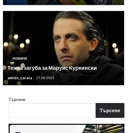
НОВИНИ
Тежка загуба за Маруис Куркински
admin_zarata
27.06.2025
Търсене
Търсене