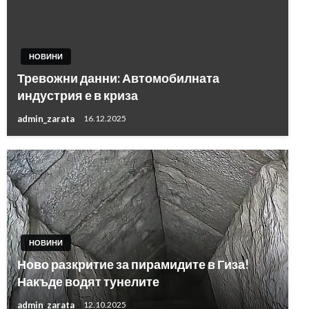
НОВИНИ
Тревожни данни: Автомобилната
индустрия е в криза
admin_zarata
16.12.2025
НОВИНИ
Ново разкритие за пирамидите в Гиза!
Накъде водят тунелите
admin_zarata
12.10.2025