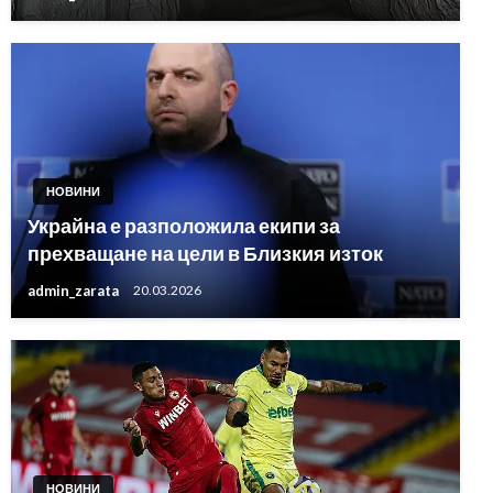
НОВИНИ
Украйна е разположила екипи за
прехващане на цели в Близкия изток
admin_zarata
20.03.2026
НОВИНИ